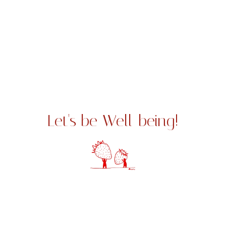
お問い合わせいただきありがとうございました。
プライバシーポリシー
アーカイブ
2026年7月
2026年6月
2026年5月
2026年4月
2026年3月
2026年1月
2025年12月
2025年10月
2025年9月
2025年8月
2023年10月
Let's be Well-being!
2023年9月
カテゴリー
ギャラリー
(18)
ストーリー
(33)
和
(1)
環
(1)
輪
(4)
上野みちこ 事務所のご案内